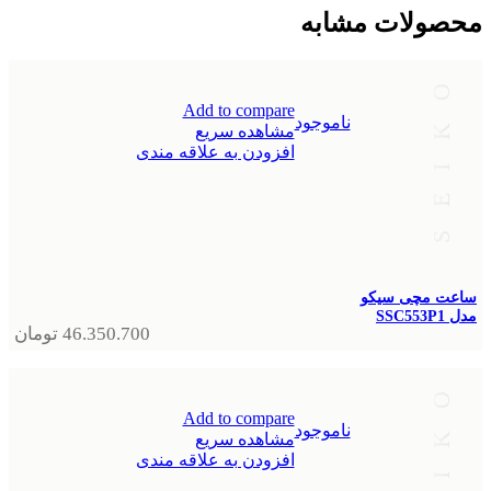
محصولات مشابه
Add to compare
ناموجود
مشاهده سریع
افزودن به علاقه مندی
ساعت مچی سیکو
مدل SSC553P1
46.350.700
تومان
Add to compare
ناموجود
مشاهده سریع
افزودن به علاقه مندی