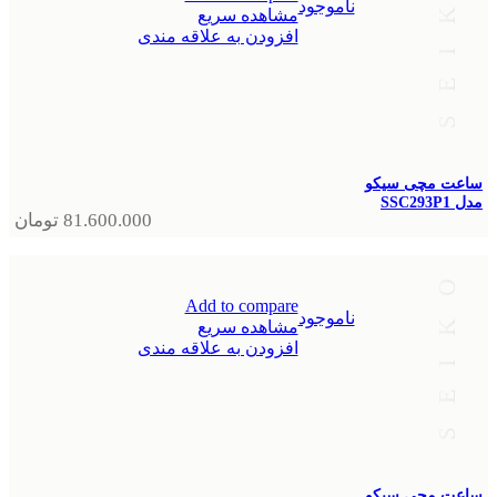
ناموجود
مشاهده سریع
افزودن به علاقه مندی
ساعت مچی سیکو
مدل SSC293P1
81.600.000
تومان
Add to compare
ناموجود
مشاهده سریع
افزودن به علاقه مندی
ساعت مچی سیکو