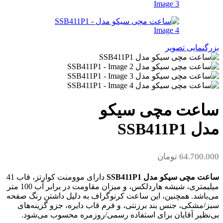
بزرگنمایی تصویر
ساعت مچی سیکو
مدل SSB411P1
64.700.000
تومان
ساعت مچی سیکو مدل SSB411P1
دارای موومنت کوارتز، قاب 41
میلیمتری، شیشه هاردلکس، و میزان مقاومت در برابر آب 100 متر
می‌باشد. همچنین، این ساعت کرنوگراف به دلیل داشتن رنگ صفحه
سبز/مشکی، جنس بند برزنتی، و فرم قاب دایره، جزو گزینه‌های
بی‌نظیر آقایان برای استفاده رسمی/روزمره محسوب می‌شود.