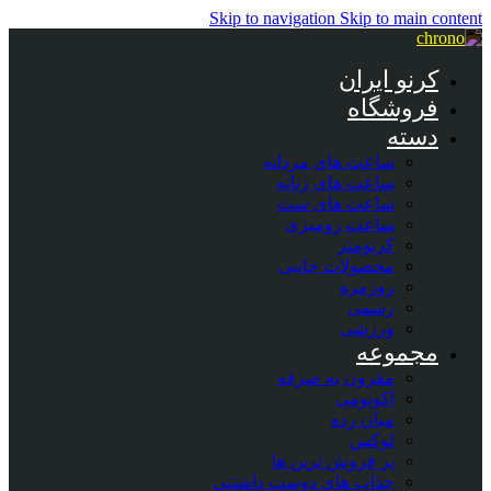
Skip to navigation
Skip to main content
کرنو ایران
فروشگاه
دسته
ساعت های مردانه
ساعت های زنانه
ساعت های ست
ساعت رومیزی
کرنومتر
محصولات جانبی
روزمره
رسمی
ورزشی
مجموعه
مقرون به صرفه
اکونومی
میان رده
لوکس
پر فروش ترین ها
جذاب های دوست داشتنی