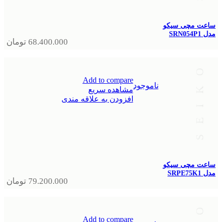
ساعت مچی سیکو
مدل SRN054P1
68.400.000
تومان
Add to compare
ناموجود
مشاهده سریع
افزودن به علاقه مندی
ساعت مچی سیکو
مدل SRPE75K1
79.200.000
تومان
Add to compare