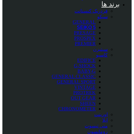
برند ها
فردریک کنستانت
سیکو
GENERAL
SEIKO 5
PRESAGE
PROSPEX
PREMIER
سیتیزن
کاسیو
EDIFICE
G-SHOCK
BABY-G
GENERAL CLASSIC
GENERAL SPORT
VINTAGE
PROTREK
OUT GEAR
SHEEN
CHRONOMETER
اورینت
اپلا
متی تیسوت
رومانسون