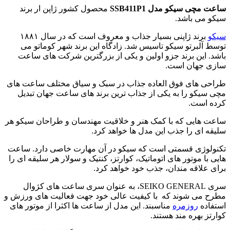
ساعت مچی سیکو مدل SSB411P1
محصول کشور ژاپن ار برند
سیکو می باشد.
سیکو
برند ژاپنی بسیار جذاب و معروف است که در سال ۱۸۸۱
توسط آلبرتو سیکو تاسیس شد. زادگاه این برند شهر کوماتو می
باشد. این برند جزو اولین و یکی از بزرگترین شرکت های ساعت
سازی جهان است.
طراحی های فوق العاده جذاب در سبک و سیاق مختلف ساعت های
مچی سیکو را به یکی از جذاب ترین برند های ساعت جهان تبدیل
کرده است.
ساعت هایی که با کمک هنر و خلاقیت مهندسان و طراحان سیکو هر
سلیقه ای را جذب این مدل ها خواهد کرد.
تکنولوژی قسمتی است که سیکو در آن مهارت خاصی دارد. ساعت
هایی با موتور های اتوماتیک، کوارتز، کنتیک و سولار هر سلیقه ای را
برای علاقه مندان، جذب خود خواهد کرد.
سری SEIKO GENERAL، به عنوان سری ساعت های کژوال
مطرح می شوند که با کیفیت عالی خود جهت فعالیت های ورزش و
استفاده
روزمره
مناسبند. این مدل از ساعت ها اکثرا از موتور های
کوارتز بهره مند هستند.