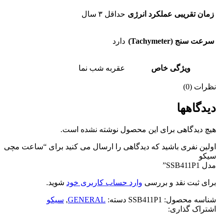
زمان تقریبی عملکرد انرژی
حداقل ۳ سال
سرعت سنج (Tachymeter)
دارد
ویژگی خاص
عقربه شب نما
نظرات (0)
دیدگاهها
هیچ دیدگاهی برای این محصول نوشته نشده است.
اولین نفری باشید که دیدگاهی را ارسال می کنید برای “ساعت مچی
سیکو
مدل SSB411P1”
برای ثبت نقد و بررسی
وارد حساب کاربری خود
شوید.
شناسه محصول:
SSB411P1
دسته:
GENERAL
,
سیکو
اشتراک گذاری: