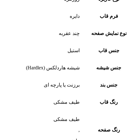
فرم قاب
دایره
نوع نمایش صفحه
چند عقربه
جنس قاب
استیل
جنس شیشه
شیشه هاردلکس (Hardlex)
جنس بند
برزنت یا پارچه ای
رنگ قاب
طیف مشکی
طیف مشکی
رنگ صفحه
,