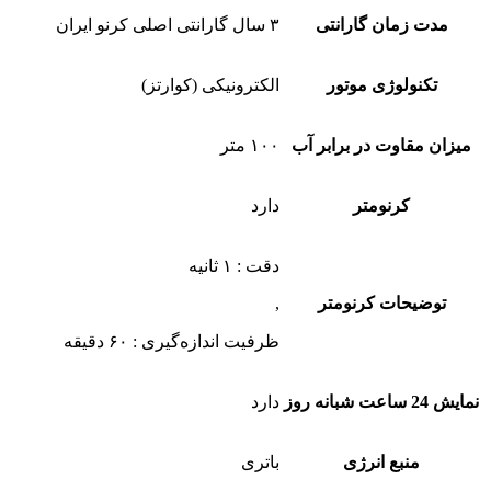
مدت زمان گارانتی
۳ سال گارانتی اصلی کرنو ایران
تکنولوژی موتور
الکترونیکی (کوارتز)
میزان مقاوت در برابر آب
۱۰۰ متر
کرنومتر
دارد
دقت : ۱ ثانیه
توضیحات کرنومتر
,
ظرفیت اندازه‌گیری : ‎۶۰ دقیقه
نمایش 24 ساعت شبانه روز
دارد
منبع انرژی
باتری