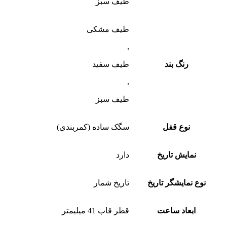
طیف سبز
طیف مشکی
,
رنگ بند
طیف سفید
,
طیف سبز
نوع قفل
سگک ساده (کمربندی)
نمایش تاریخ
دارد
نوع نمایشگر تاریخ
تاریخ شمار
ابعاد ساعت
قطر قاب 41 میلیمتر