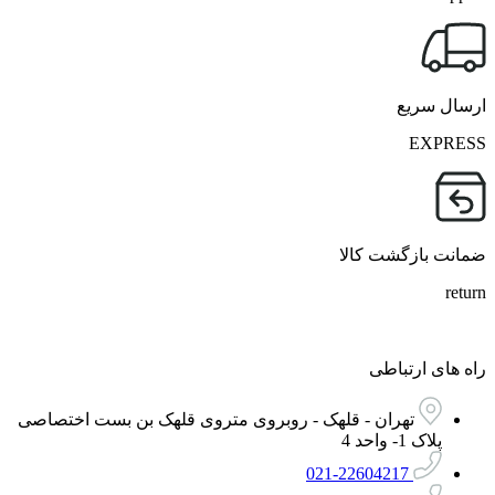
ارسال سریع
EXPRESS
ضمانت بازگشت کالا
return
راه های ارتباطی
تهران - قلهک - روبروی متروی قلهک بن بست اختصاصی
پلاک 1- واحد 4
021-22604217