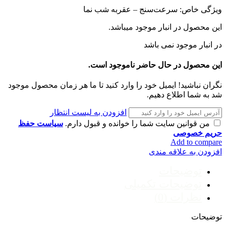
ویژگی خاص: سرعت‌سنج – عقربه شب نما
این محصول در انبار
موجود میباشد.
در انبار موجود نمی باشد
این محصول در حال حاضر ناموجود است.
نگران نباشید! ایمیل خود را وارد کنید تا ما هر زمان محصول موجود
شد به شما اطلاع دهیم.
افزودن به لیست انتظار
من قوانین سایت شما را خوانده و قبول دارم.
سیاست حفظ
حریم خصوصی
Add to compare
افزودن به علاقه مندی
توضیحات
توضیحات تکمیلی
نظرات (0)
توضیحات