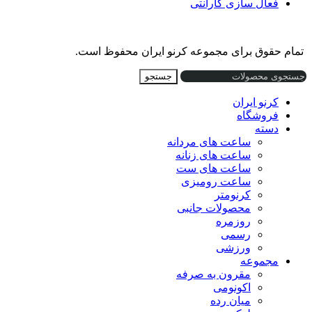
فعال سازی گارانتی
تمام حقوق برای مجموعه کرنو ایران محفوظ است.
جستجو
کرنو ایران
فروشگاه
دسته
ساعت های مردانه
ساعت های زنانه
ساعت های ست
ساعت رومیزی
کرنومتر
محصولات جانبی
روزمره
رسمی
ورزشی
مجموعه
مقرون به صرفه
اکونومی
میان رده