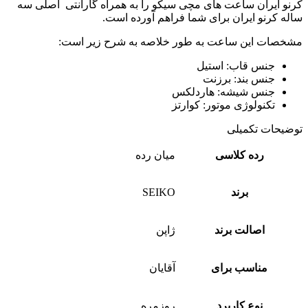
کرنو ایران ساعت های مچی سیکو را به همراه گارانتی اصلی سه
ساله کرنو ایران برای شما فراهم آورده است.
مشخصات این ساعت به طور خلاصه به شرح زیر است:
جنس قاب: استیل
جنس بند: برزنت
جنس شیشه: هاردلکس
تکنولوژی موتور: کوارتز
توضیحات تکمیلی
رده کلاسی
میان رده
برند
SEIKO
اصالت برند
ژاپن
مناسب برای
آقایان
نوع کاربرد
روزمره