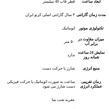
ابعاد ساعت
قطر قاب 40 میلیمتر
مدت زمان گارانتی
۳ سال گارانتی اصلی کرنو ایران
تکنولوژی موتور
اتوماتیک
میزان مقاوت در
۵۰ متر
برابر آب
نمایش 24 ساعت
ندارد
شبانه روز
منبع انرژی
شارژ با حرکت دست
زمان تقریبی
ساعت به صورت اتوماتیک با حرکت فیزیکی
عملکرد انرژی
دست شارژ می شود.
عقربه شب نما
,