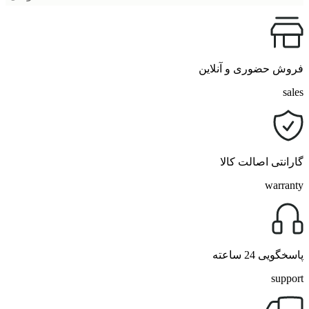
فروش حضوری و آنلاین
sales
گارانتی اصالت کالا
warranty
پاسخگویی 24 ساعته
support