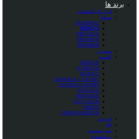
برند ها
فردریک کنستانت
سیکو
GENERAL
SEIKO 5
PRESAGE
PROSPEX
PREMIER
سیتیزن
کاسیو
EDIFICE
G-SHOCK
BABY-G
GENERAL CLASSIC
GENERAL SPORT
VINTAGE
PROTREK
OUT GEAR
SHEEN
CHRONOMETER
اورینت
اپلا
متی تیسوت
رومانسون