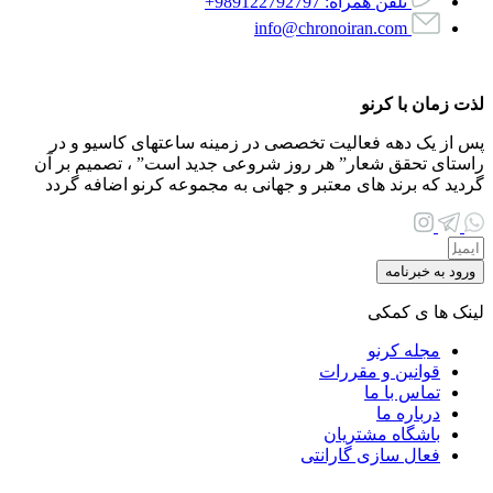
تلفن همراه: 989122792797+
info@chronoiran.com
لذت زمان با کرنو
پس از یک دهه فعالیت تخصصی در زمینه ساعتهای کاسیو و در
راستای تحقق شعار
”
هر روز شروعی جدید است
”
، تصمیم بر آن
گردید که برند های معتبر و جهانی به مجموعه کرنو اضافه گردد
ورود به خبرنامه
لینک ها ی کمکی
مجله کرنو
قوانین و مقررات
تماس با ما
درباره ما
باشگاه مشتریان
فعال سازی گارانتی