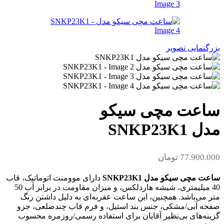
بزرگنمایی تصویر
ساعت مچی سیکو
مدل SNKP23K1
77.900.000
تومان
ساعت مچی سیکو مدل SNKP23K1
دارای موومنت اتوماتیک، قاب
40 میلیمتری، شیشه هاردلکس، و میزان مقاومت در برابر آب 50
متر می‌باشد. همچنین، این ساعت عقربه‌ای به دلیل داشتن رنگ
صفحه آبی/مشکی، جنس بند استیل، و فرم قاب چندضلعی، جزو
گزینه‌های بی‌نظیر آقایان برای استفاده رسمی/روزمره محسوب