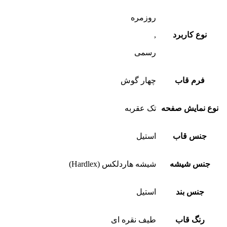
روزمره
نوع کاربرد
,
رسمی
فرم قاب
چهار گوش
نوع نمایش صفحه
تک عقربه
جنس قاب
استیل
جنس شیشه
شیشه هاردلکس (Hardlex)
جنس بند
استیل
رنگ قاب
طیف نقره ای