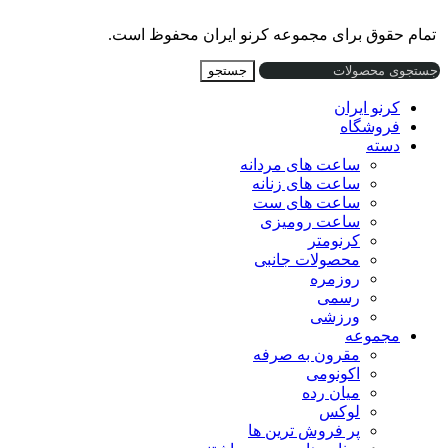
تمام حقوق برای مجموعه کرنو ایران محفوظ است.
جستجو
کرنو ایران
فروشگاه
دسته
ساعت های مردانه
ساعت های زنانه
ساعت های ست
ساعت رومیزی
کرنومتر
محصولات جانبی
روزمره
رسمی
ورزشی
مجموعه
مقرون به صرفه
اکونومی
میان رده
لوکس
پر فروش ترین ها