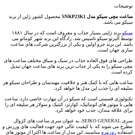
توضیحات
ساعت مچی سیکو مدل SNKP23K1
محصول کشور ژاپن ار برند
سیکو می باشد.
سیکو
برند ژاپنی بسیار جذاب و معروف است که در سال ۱۸۸۱
توسط آلبرتو سیکو تاسیس شد. زادگاه این برند شهر کوماتو می
باشد. این برند جزو اولین و یکی از بزرگترین شرکت های ساعت
سازی جهان است.
طراحی های فوق العاده جذاب در سبک و سیاق مختلف ساعت های
مچی سیکو را به یکی از جذاب ترین برند های ساعت جهان تبدیل
کرده است.
ساعت هایی که با کمک هنر و خلاقیت مهندسان و طراحان سیکو هر
سلیقه ای را جذب این مدل ها خواهد کرد.
تکنولوژی قسمتی است که سیکو در آن مهارت خاصی دارد. ساعت
هایی با موتور های اتوماتیک، کوارتز، کنتیک و سولار هر سلیقه ای را
برای علاقه مندان، جذب خود خواهد کرد.
سری SEIKO GENERAL، به عنوان سری ساعت های کژوال
مطرح می شوند که با کیفیت عالی خود جهت فعالیت های ورزش و
استفاده
روزمره
مناسبند. این مدل از ساعت ها اکثرا از موتور های