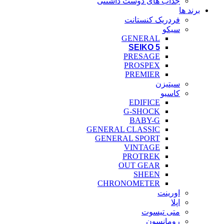
جذاب های دوست داشتنی
برند ها
فردریک کنستانت
سیکو
GENERAL
SEIKO 5
PRESAGE
PROSPEX
PREMIER
سیتیزن
کاسیو
EDIFICE
G-SHOCK
BABY-G
GENERAL CLASSIC
GENERAL SPORT
VINTAGE
PROTREK
OUT GEAR
SHEEN
CHRONOMETER
اورینت
اپلا
متی تیسوت
رومانسون