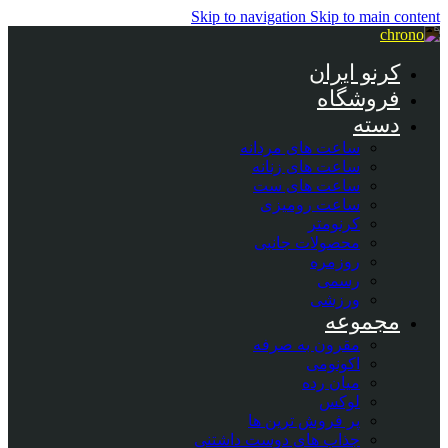
Skip to navigation
Skip to main content
کرنو ایران
فروشگاه
دسته
ساعت های مردانه
ساعت های زنانه
ساعت های ست
ساعت رومیزی
کرنومتر
محصولات جانبی
روزمره
رسمی
ورزشی
مجموعه
مقرون به صرفه
اکونومی
میان رده
لوکس
پر فروش ترین ها
جذاب های دوست داشتنی