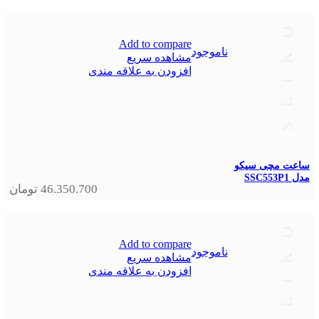
Add to compare
ناموجود
مشاهده سریع
افزودن به علاقه مندی
ساعت مچی سیکو
مدل SSC553P1
46.350.700
تومان
Add to compare
ناموجود
مشاهده سریع
افزودن به علاقه مندی