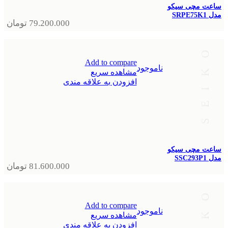
ساعت مچی سیکو
مدل SRPE75K1
79.200.000
تومان
Add to compare
ناموجود
مشاهده سریع
افزودن به علاقه مندی
ساعت مچی سیکو
مدل SSC293P1
81.600.000
تومان
Add to compare
ناموجود
مشاهده سریع
افزودن به علاقه مندی