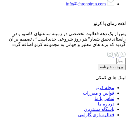
info@chronoiran.com
لذت زمان با کرنو
پس از یک دهه فعالیت تخصصی در زمینه ساعتهای کاسیو و در
راستای تحقق شعار
”
هر روز شروعی جدید است
”
، تصمیم بر آن
گردید که برند های معتبر و جهانی به مجموعه کرنو اضافه گردد
ورود به خبرنامه
لینک ها ی کمکی
مجله کرنو
قوانین و مقررات
تماس با ما
درباره ما
باشگاه مشتریان
فعال سازی گارانتی