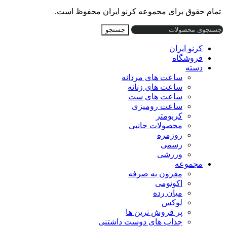
تمام حقوق برای مجموعه کرنو ایران محفوظ است.
جستجو
کرنو ایران
فروشگاه
دسته
ساعت های مردانه
ساعت های زنانه
ساعت های ست
ساعت رومیزی
کرنومتر
محصولات جانبی
روزمره
رسمی
ورزشی
مجموعه
مقرون به صرفه
اکونومی
میان رده
لوکس
پر فروش ترین ها
جذاب های دوست داشتنی