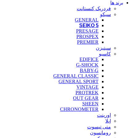
برند ها
فردریک کنستانت
سیکو
GENERAL
SEIKO 5
PRESAGE
PROSPEX
PREMIER
سیتیزن
کاسیو
EDIFICE
G-SHOCK
BABY-G
GENERAL CLASSIC
GENERAL SPORT
VINTAGE
PROTREK
OUT GEAR
SHEEN
CHRONOMETER
اورینت
اپلا
متی تیسوت
رومانسون