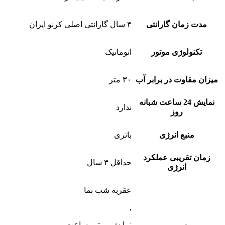
مدت زمان گارانتی
۳ سال گارانتی اصلی کرنو ایران
تکنولوژی موتور
اتوماتیک
میزان مقاوت در برابر آب
۳۰ متر
نمایش 24 ساعت شبانه
ندارد
روز
منبع انرژی
باتری
زمان تقریبی عملکرد
حداقل ۳ سال
انرژی
عقربه شب نما
,
نمایش موتور ساعت