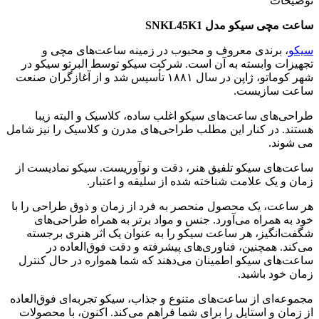
توضیحات
ساعت مچی سیکو مدل
SNKL45K1
سیکو
، برندی معروف و محبوب در زمینه ساعت‌های مچی و
تجهیزات وابسته به آن است. شرکت سیکو توسط البرتو سیکو در
شهر کوماتو، ژاپن در سال ۱۸۸۱ تأسیس شد و از آغازگران صنعت
ساعت سازیست.
طراحی‌های ساعت‌های سیکو اغلب ساده، کلاسیک و البته زیبا
هستند. در کنار این مطلب طراحی‌های مدرن و کلاسیک را نیز شامل
می شوند.
ساعت‌های سیکو تلفیق هنر، دقت و نوآوریست. سیکو نمادیست از
زمان و یک علامت شناخته شده از سلیقه و اعتبار.
هر ساعت، یک محصول منحصر به فرد از زمان و ذوق طراحی را با
خود به همراه می‌آورد. جنس‌ و مواد برتر به همراه طراحی‌های
شگفت‌انگیز، هر ساعت سیکو را به عنوان یک اثر هنری برجسته
می‌کند. همچنین، فناوری‌های پیشرفته و دقت فوق‌العاده در
ساعت‌های سیکو اطمینان می‌دهند که شما همواره در حال کنترل
زمان خود باشید.
مجموعه‌ای از ساعت‌های متنوع و جذاب، سیکو تجربه‌ای فوق‌العاده
از زمان و استایل را برای شما فراهم می‌کند. اکنون، با محصولات