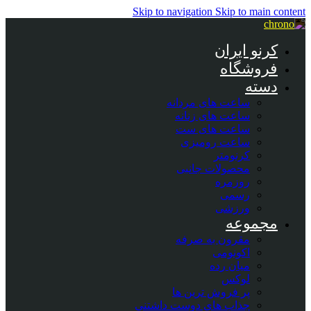
Skip to navigation
Skip to main content
کرنو ایران
فروشگاه
دسته
ساعت های مردانه
ساعت های زنانه
ساعت های ست
ساعت رومیزی
کرنومتر
محصولات جانبی
روزمره
رسمی
ورزشی
مجموعه
مقرون به صرفه
اکونومی
میان رده
لوکس
پر فروش ترین ها
جذاب های دوست داشتنی