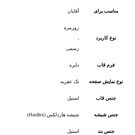
مناسب برای
آقایان
روزمره
نوع کاربرد
,
رسمی
فرم قاب
دایره
نوع نمایش صفحه
تک عقربه
جنس قاب
استیل
جنس شیشه
شیشه هاردلکس (Hardlex)
جنس بند
استیل