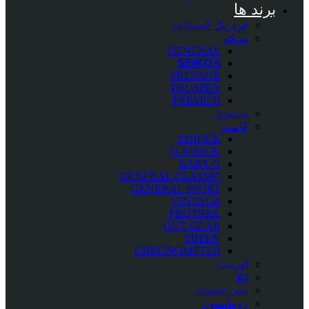
برند ها
فردریک کنستانت
سیکو
GENERAL
SEIKO 5
PRESAGE
PROSPEX
PREMIER
سیتیزن
کاسیو
EDIFICE
G-SHOCK
BABY-G
GENERAL CLASSIC
GENERAL SPORT
VINTAGE
PROTREK
OUT GEAR
SHEEN
CHRONOMETER
اورینت
اپلا
متی تیسوت
رومانسون