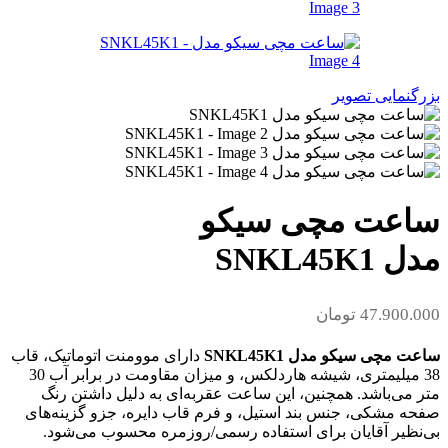
بزرگنمایی تصویر
ساعت مچی سیکو
مدل SNKL45K1
47.900.000
تومان
ساعت مچی سیکو مدل SNKL45K1
دارای موومنت اتوماتیک، قاب
38 میلیمتری، شیشه هاردلکس، و میزان مقاومت در برابر آب 30
متر می‌باشد. همچنین، این ساعت عقربه‌ای به دلیل داشتن رنگ
صفحه مشکی، جنس بند استیل، و فرم قاب دایره، جزو گزینه‌های
بی‌نظیر آقایان برای استفاده رسمی/روزمره محسوب می‌شود.