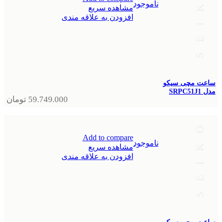
ناموجود
مشاهده سریع
افزودن به علاقه مندی
ساعت مچی سیکو
مدل SRPC51J1
59.749.000
تومان
Add to compare
ناموجود
مشاهده سریع
افزودن به علاقه مندی