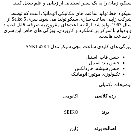
سیکو، زمان را به یک سفر استثنایی از زیبایی و علم تبدیل کنید.
سیکو 5 خط تولید ساعت های مکانیکی اتوماتیک است که توسط
شرکت ژاپنی ساعت سازی سیکو تولید می شود. سری
Seiko 5
از
سال 1963
تولید شد.
ارائه ساعت‌های مقرون به صرفه، قابل اعتماد
و بادوام با تمرکز بر عملکرد و کاربردی، ویژگی های خاص این سری
از ساعت هاست.
ویژگی های کلیدی ساعت مچی سیکو مدل SNKL45K1
جنس قاب: استیل
جنس بند: استیل
جنس شیشه: هاردلکس
تکنولوژی موتور: اتوماتیک
توضیحات تکمیلی
رده کلاسی
اکانومی
برند
SEIKO
اصالت برند
ژاپن