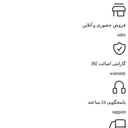
فروش حضوری و آنلاین
sales
گارانتی اصالت کالا
warranty
پاسخگویی 24 ساعته
support