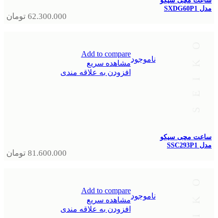
ساعت مچی سیکو
مدل SXDG60P1
62.300.000
تومان
Add to compare
ناموجود
مشاهده سریع
افزودن به علاقه مندی
ساعت مچی سیکو
مدل SSC293P1
81.600.000
تومان
Add to compare
ناموجود
مشاهده سریع
افزودن به علاقه مندی