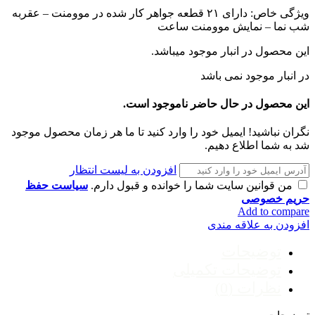
ویژگی خاص: دارای ۲۱ قطعه جواهر کار شده در موومنت – عقربه
شب نما – نمایش موومنت ساعت
این محصول در انبار
موجود میباشد.
در انبار موجود نمی باشد
این محصول در حال حاضر ناموجود است.
نگران نباشید! ایمیل خود را وارد کنید تا ما هر زمان محصول موجود
شد به شما اطلاع دهیم.
افزودن به لیست انتظار
من قوانین سایت شما را خوانده و قبول دارم.
سیاست حفظ
حریم خصوصی
Add to compare
افزودن به علاقه مندی
توضیحات
توضیحات تکمیلی
نظرات (0)